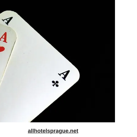
allhotelsprague.net