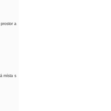
prostor a
ná místa s